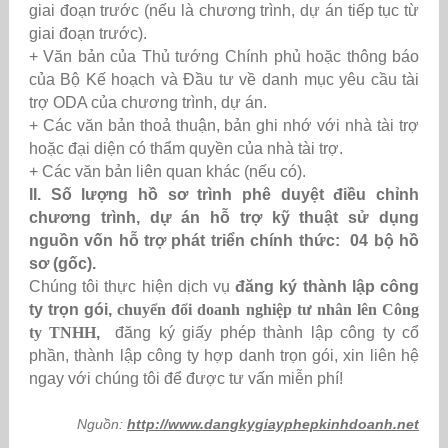
giai đoạn trước (nếu là chương trình, dự án tiếp tục từ
giai đoạn trước).
+ Văn bản của Thủ tướng Chính phủ hoặc thông báo
của Bộ Kế hoạch và Đầu tư về danh mục yêu cầu tài
trợ ODA của chương trình, dự án.
+ Các văn bản thoả thuận, bản ghi nhớ với nhà tài trợ
hoặc đại diện có thẩm quyền của nhà tài trợ.
+ Các văn bản liên quan khác (nếu có).
II. Số lượng hồ sơ trình phê duyệt điều chỉnh
chương trình, dự án hỗ trợ kỹ thuật sử dụng
nguồn vốn hỗ trợ phát triển chính thức: 04 bộ hồ
sơ (gốc).
Chúng tôi thực hiện dịch vụ
đăng ký thành lập công
ty trọn gói,
chuyển đổi doanh nghiệp tư nhân lên Công
ty TNHH
,
đăng ký giấy phép
thành lập công ty cổ
phần, thành lập công ty hợp danh trọn gói, xin liên hệ
ngay với chúng tôi để được tư vấn miễn phí!
Nguồn:
http://www.dangkygiayphepkinhdoanh.net