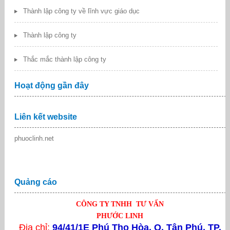
Thành lập công ty về lĩnh vực giáo dục
Thành lập công ty
Thắc mắc thành lập công ty
Hoạt động gần đây
Liên kết website
phuoclinh.net
Quảng cáo
CÔNG TY TNHH TƯ VẤN
PHƯỚC LINH
Địa chỉ:
94/41/1E Phú Thọ Hòa, Q. Tân Phú, TP.