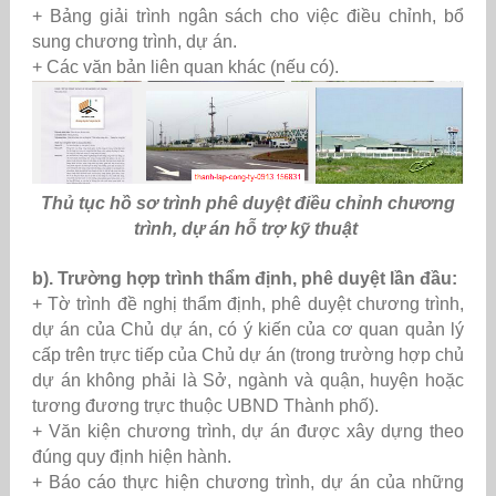
+ Bảng giải trình ngân sách cho việc điều chỉnh, bổ
sung chương trình, dự án.
+ Các văn bản liên quan khác (nếu có).
Thủ tục hồ sơ trình phê duyệt điều chỉnh chương
trình, dự án hỗ trợ kỹ thuật
b). Trường hợp trình thẩm định, phê duyệt lần đầu:
+ Tờ trình đề nghị thẩm định, phê duyệt chương trình,
dự án của Chủ dự án, có ý kiến của cơ quan quản lý
cấp trên trực tiếp của Chủ dự án (trong trường hợp chủ
dự án không phải là Sở, ngành và quận, huyện hoặc
tương đương trực thuộc UBND Thành phố).
+ Văn kiện chương trình, dự án được xây dựng theo
đúng quy định hiện hành.
+ Báo cáo thực hiện chương trình, dự án của những