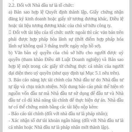
2.2. Đối với Nhà đầu tư là tổ chức:
a) Bản sao hợp lệ Quyết định thành lập, Giấy chứng nhận
đăng ký kinh doanh hoặc giấy tờ tương đương khác, Điều lệ
hoặc tài liệu tương đương khác của chủ sở hữu công ty.
 Đối với tài liệu của tổ chức nước ngoài thì các văn bản trên
phải được hợp pháp hóa lãnh sự (thời điểm hợp pháp hóa
lãnh sự không quá 3 tháng trước ngày nộp hồ sơ).
b) Văn bản uỷ quyền của chủ sở hữu cho người được uỷ
quyền (tham khảo Điều 48 Luật Doanh nghiệp) và Bản sao
hợp lệ một trong các giấy tờ chứng thực cá nhân của người
đại diện theo uỷ quyền (như quy định tại Mục 5.1 nêu trên).
3. Báo cáo năng lực tài chính của Nhà đầu tư do Nhà đầu tư
tự lập và chịu trách nhiệm. Nội dung báo cáo phải thể hiện rõ
nguồn vốn đầu tư mà Nhà đầu tư sử dụng để đầu tư và Nhà
đầu tư có đủ khả năng tài chính để thực hiện dự án. Nhà đầu
tư có thể chứng minh bằng các tài liệu nộp kèm:
- Báo cáo tài chính (đối với nhà đầu tư là pháp nhân);
- Xác nhận số dư tài khoản ngân hàng (đối với Nhà đầu tư là
cá nhân hoặc Nhà đầu tư là pháp nhân mới thành lập).