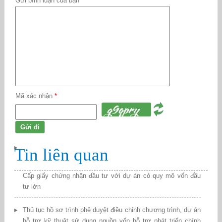
Gửi bình luận của bạn
*
Mã xác nhận
*
Tin liên quan
Cấp giấy chứng nhận đầu tư với dự án có quy mô vốn đầu
tư lớn
Thủ tục hồ sơ trình phê duyệt điều chỉnh chương trình, dự án
hỗ trợ kỹ thuật sử dụng nguồn vốn hỗ trợ phát triển chính