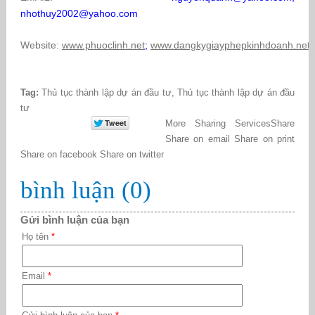
nhothuy2002@yahoo.com
Website:
www.phuoclinh.net
;
www.dangkygiayphepkinhdoanh.net
Tag:
Thủ tục thành lập dự án đầu tư
,
Thủ tục thành lập dự án đầu
tư
More Sharing Services
Share
Share on email
Share on print
Share on facebook
Share on twitter
bình luận (0)
Gửi bình luận của bạn
Họ tên
*
Email
*