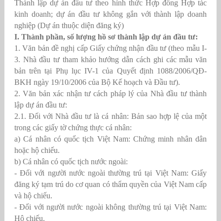
Thành lập dự án đầu tư theo hình thức Hợp đồng Hợp tác
kinh doanh; dự án đầu tư không gắn với thành lập doanh
nghiệp (Dự án thuộc diện đăng ký)
I. Thành phần, số lượng hồ sơ thành lập dự án đầu tư:
1. Văn bản đề nghị cấp Giấy chứng nhận đầu tư (theo mẫu I-
3. Nhà đầu tư tham khảo hướng dẫn cách ghi các mẫu văn
bản trên tại Phụ lục IV-1 của Quyết định 1088/2006/QĐ-
BKH ngày 19/10/2006 của Bộ Kế hoạch và Đầu tư).
2. Văn bản xác nhận tư cách pháp lý của Nhà đầu tư thành
lập dự án đầu tư:
2.1. Đối với Nhà đầu tư là cá nhân: Bản sao hợp lệ của một
trong các giấy tờ chứng thực cá nhân:
a) Cá nhân có quốc tịch Việt Nam: Chứng minh nhân dân
hoặc hộ chiếu.
b) Cá nhân có quốc tịch nước ngoài:
- Đối với người nước ngoài thường trú tại Việt Nam: Giấy
đăng ký tạm trú do cơ quan có thẩm quyền của Việt Nam cấp
và hộ chiếu.
- Đối với người nước ngoài không thường trú tại Việt Nam:
Hộ chiếu.