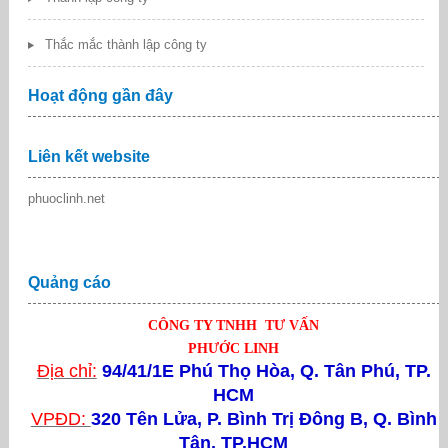
Thắc mắc thành lập công ty
Hoạt động gần đây
Liên kết website
phuoclinh.net
Quảng cáo
CÔNG TY TNHH TƯ VẤN
PHƯỚC LINH
Địa chỉ:
94/41/1E Phú Thọ Hòa, Q. Tân Phú, TP.
HCM
VPĐD:
320 Tên Lửa,
P. Bình Trị Đông B, Q. Bình
Tân, TP.HCM