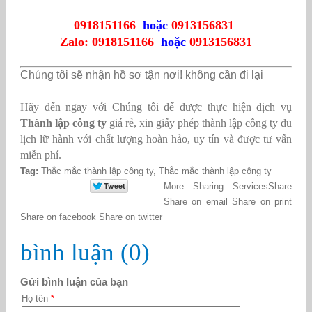
0918151166
hoặc
0913156831
Zalo:
0918151166
hoặc
0913156831
Chúng tôi sẽ nhận hồ sơ tận nơi! không cần đi lại
Hãy đến ngay với Chúng tôi để được thực hiện dịch vụ
Thành lập công ty
giá rẻ,
xin giấy phép thành lập công ty du
lịch lữ hành
với chất lượng hoàn hảo, uy tín và được tư vấn
miễn phí.
Tag:
Thắc mắc thành lập công ty
,
Thắc mắc thành lập công ty
More Sharing Services
Share
Share on email
Share on print
Share on facebook
Share on twitter
bình luận (0)
Gửi bình luận của bạn
Họ tên
*