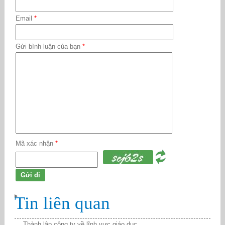
Email
*
Gửi bình luận của bạn
*
Mã xác nhận
*
Tin liên quan
Thành lập công ty về lĩnh vực giáo dục