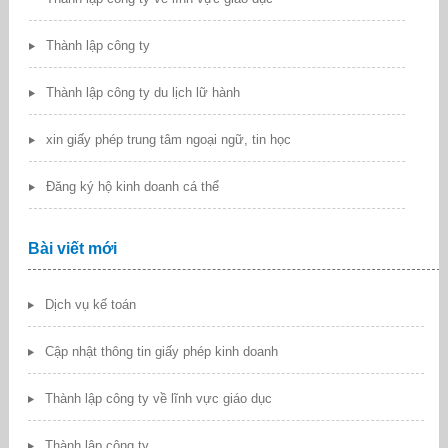
Thành lập công ty
Thành lập công ty du lịch lữ hành
xin giấy phép trung tâm ngoại ngữ, tin học
Đăng ký hộ kinh doanh cá thể
Bài viết mới
Dịch vụ kế toán
Cập nhật thông tin giấy phép kinh doanh
Thành lập công ty về lĩnh vực giáo dục
Thành lập công ty