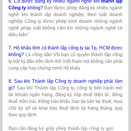
6. Có được đăng ký nhiều ngành nghề khi
thành lập
Công ty
không?
Bạn được phép đăng ký nhiều ngành
nghề khi thành lập doanh nghiệp, theo luật doanh
nghiệp Công ty được phép kinh doanh những ngành
nghề pháp luật không cấm trừ những ngành nghề có
điều kiện"
7. Hộ khẩu tỉnh có thành lập công ty tại Tp, HCM được
không?
Là công dân VN bạn có quyền thành lập công
ty bất kỳ đâu trên lãnh thổ Việt Nam mà không cần phải
cung cấp hay chứng minh hộ khẩu
8. Sau khi Thành lập Công ty doanh nghiệp phải làm
gì?
Sau khi Thành lập Công ty, công ty tiến hành mở
tài khoản ngân hàng, đăng ký nộp thuế điện tử, đóng
thuế môn bài, thông báo khấu hao tài sản tại thuế, mua
chữ ký số và khai báo thuế định kỳ hàng tháng, quý
theo quy định
Bạn cần đăng ký giấy phép thành lập công ty
gọi: