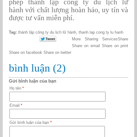
phép thành lập công ty du lịch lữ
hành
với chất lượng hoàn hảo, uy tín và
được tư vấn miễn phí.
Tag:
thành lập công ty du lịch lữ hành
,
thanh lap cong ty lu hanh
More Sharing Services
Share
Share on email
Share on print
Share on facebook
Share on twitter
bình luận (2)
Gửi bình luận của bạn
Họ tên
*
Email
*
Gửi bình luận của bạn
*