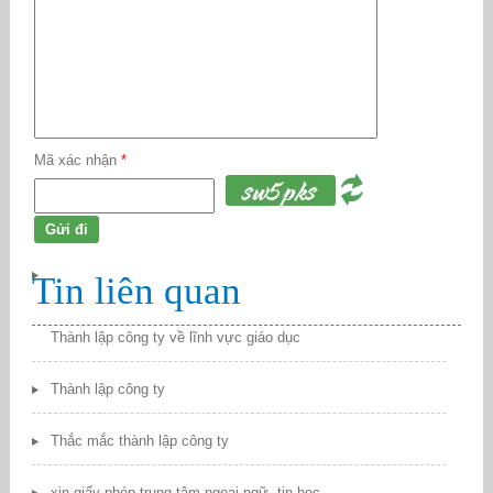
Mã xác nhận
*
Tin liên quan
Thành lập công ty về lĩnh vực giáo dục
Thành lập công ty
Thắc mắc thành lập công ty
xin giấy phép trung tâm ngoại ngữ, tin học