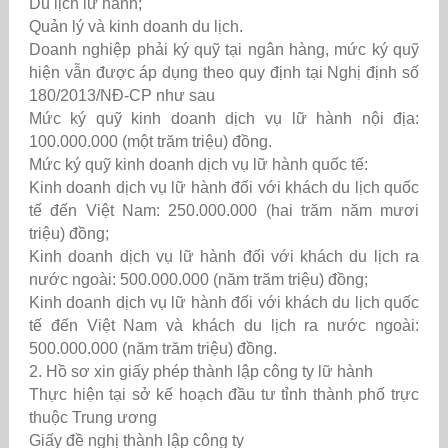
Du lịch lữ hành;
Quản lý và kinh doanh du lịch.
Doanh nghiệp phải ký quỹ tại ngân hàng, mức ký quỹ
hiện vẫn được áp dụng theo quy định tại Nghị định số
180/2013/NĐ-CP như sau
Mức ký quỹ kinh doanh dịch vụ lữ hành nội địa:
100.000.000 (một trăm triệu) đồng.
Mức ký quỹ kinh doanh dịch vụ lữ hành quốc tế:
Kinh doanh dịch vụ lữ hành đối với khách du lịch quốc
tế đến Việt Nam: 250.000.000 (hai trăm năm mươi
triệu) đồng;
Kinh doanh dịch vụ lữ hành đối với khách du lịch ra
nước ngoài: 500.000.000 (năm trăm triệu) đồng;
Kinh doanh dịch vụ lữ hành đối với khách du lịch quốc
tế đến Việt Nam và khách du lịch ra nước ngoài:
500.000.000 (năm trăm triệu) đồng.
2. Hồ sơ xin giấy phép thành lập công ty lữ hành
Thực hiện tại sở kế hoạch đầu tư tỉnh thành phố trực
thuộc Trung ương
Giấy đề nghị thành lập công ty