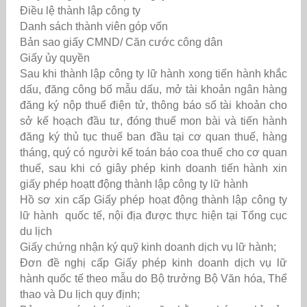
Điều lệ thành lập công ty
Danh sách thành viên góp vốn
Bản sao giấy CMND/ Căn cước công dân
Giấy ủy quyền
Sau khi thành lập công ty lữ hành xong tiến hành khắc
dấu, đăng công bố mẫu dấu, mở tài khoản ngân hàng
đăng ký nộp thuế điện tử, thông báo số tài khoản cho
sở kế hoạch đầu tư, đóng thuế mon bài và tiến hành
đăng ký thủ tục thuế ban đầu tại cơ quan thuế, hàng
tháng, quý có người kế toán báo coa thuế cho cơ quan
thuế, sau khi có giây phép kinh doanh tiến hành xin
giấy phép hoạtt động thành lập công ty lữ hành
Hồ sơ xin cấp
Giấy phép hoạt động thành lập công ty
lữ hành
quốc tế, nội địa được thực hiện tại Tổng cục
du lịch
Giấy chứng nhận ký quỹ kinh doanh dịch vụ lữ hành;
Đơn đề nghị cấp Giấy phép kinh doanh dịch vụ lữ
hành quốc tế theo mẫu do Bộ trưởng Bộ Văn hóa, Thể
thao và Du lịch quy định;