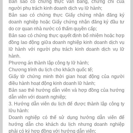
Bản sao có chứng thực văn bằng, chứng chỉ của
người phụ trách kinh doanh dịch vụ lữ hành;
Bản sao có chứng thực Giấy chứng nhận đăng ký
doanh nghiệp hoặc Giấy chứng nhận đăng ký đầu tư
do cơ quan nhà nước có thẩm quyền cấp;
Bản sao có chứng thực quyết định bổ nhiệm hoặc hợp
đồng lao động giữa doanh nghiệp kinh doanh dịch vụ
lữ hành với người phụ trách kinh doanh dịch vụ lữ
hành.
Phương án thành lập công ty lữ hành;
Chương trình du lịch cho khách quốc tế;
Giấy tờ chứng minh thời gian hoạt động của người
điều hành hoạt động kinh doanh lữ hành;
Bản sao thẻ hướng dẫn viên và hợp đồng của hướng
dẫn viên với doanh nghiệp;
3. Hướng dẫn viên du lịch để được thành lập công ty
lữu hành:
Doanh nghiệp có thể sử dụng hướng dẫn viên để
hướng dẫn cho khách du lịch nhưng doanh nghiệp
phải có ký hợp đồng với hướng dẫn viên;