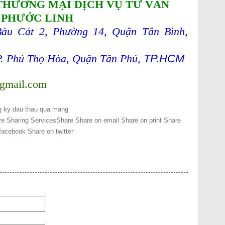
THƯƠNG MẠI DỊCH VỤ TƯ VẤN
PHƯỚC LINH
àu Cát 2, Phường 14, Quận Tân Bình,
P. Phú Thọ Hòa, Quận Tân Phú,
TP.HCM
gmail.com
g ky dau thau qua mang
e Sharing Services
Share
Share on email
Share on print
Share
facebook
Share on twitter