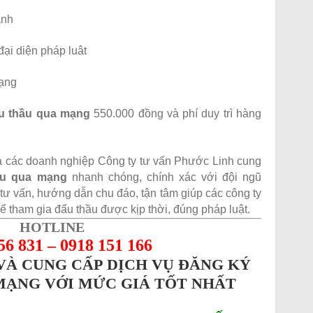
anh
ại diện pháp luât
mạng
u thầu qua mạng
550.000 đồng và phí duy trì hàng
 các doanh nghiệp Công ty tư vấn Phước Linh cung
ầu qua mạng
nhanh chóng, chính xác với đội ngũ
tư vấn, hướng dẫn chu đáo, tận tâm giúp các công ty
 tham gia đấu thầu được kịp thời, đúng pháp luật.
HOTLINE
56 831 – 0918 151 166
VÀ CUNG CẤP DỊCH VỤ ĐĂNG KÝ
MẠNG VỚI MỨC GIÁ TỐT NHẤT