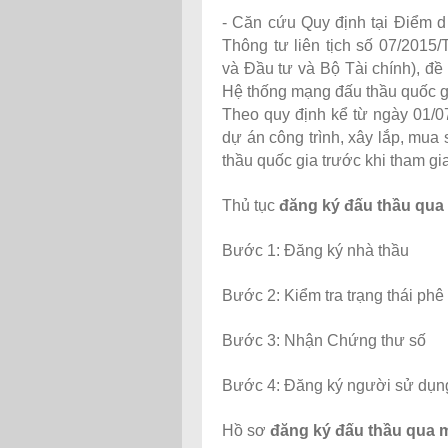
- Căn cứu Quy định tại Điểm d
Thông tư liên tịch số 07/201
và Đầu tư và Bộ Tài chính), đề
Hệ thống mạng đấu thầu quốc gi
Theo quy định kể từ ngày 01/0
dự án công trình, xây lắp, mu
thầu quốc gia trước khi tham gi
Thủ tục
đăng ký đấu thầu qu
Bước 1: Đăng ký nhà thầu
Bước 2: Kiểm tra trạng thái phê
Bước 3: Nhận Chứng thư số
Bước 4: Đăng ký người sử dụn
Hồ sơ
đăng ký đấu thầu qua