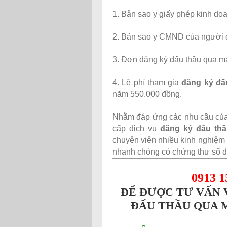
1. Bản sao y giấy phép kinh do
2. Bản sao y CMND của người đ
3. Đơn đăng ký đấu thầu qua 
4. Lệ phí tham gia
đăng ký đấ
năm 550.000 đồng.
Nhằm đáp ứng các nhu cầu của
cấp dịch vụ
đăng ký đấu th
chuyên viên nhiều kinh nghiệm 
nhanh chóng có chứng thư số để
0913
1
ĐỂ ĐƯỢC TƯ VẤN 
ĐẤU THẦU QUA 