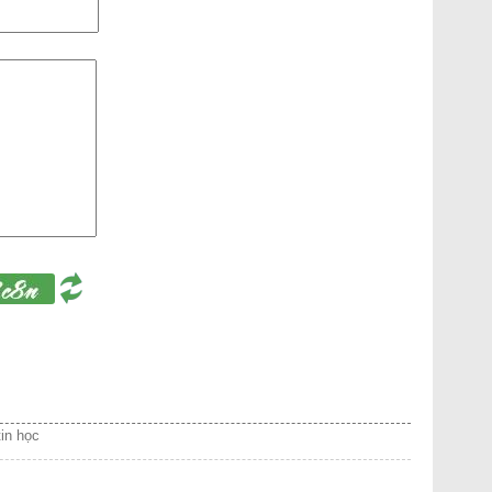
tin học