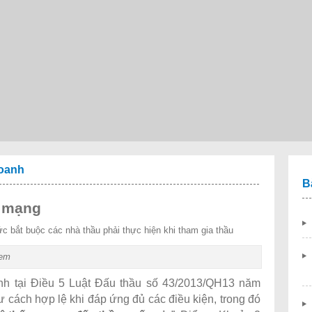
doanh
B
a mạng
c bắt buộc các nhà thầu phải thực hiện khi tham gia thầu
xem
ịnh tại Điều 5 Luật Đấu thầu số 43/2013/QH13 năm
ư cách hợp lệ khi đáp ứng đủ các điều kiện, trong đó