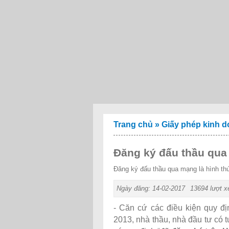
Trang chủ
»
Giấy phép kinh 
Đăng ký đấu thầu qu
Đăng ký đấu thầu qua mạng là hình thứ
Ngày đăng: 14-02-2017
13694 lượt 
- Căn cứ các điều kiện quy đ
2013, nhà thầu, nhà đầu tư có t