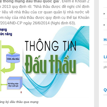
Hệ thống mạng đấu thầu quốc gia
”. Điểm e Khoản 2
 2013 quy định rõ: “Nhà thầu được đề nghị chỉ định
ữ liệu về nhà thầu của cơ quan quản lý nhà nước về
ệm này của nhà thầu được quy định cụ thể tại Khoản
3/2014/NĐ-CP ngày 26/6/2014 (Nghị định 63).
H
L
ph
Q
ăng ký đấu thầu qua mạng