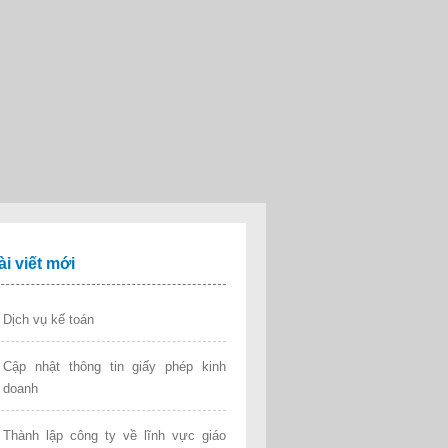
ài viết mới
Dịch vụ kế toán
Cập nhật thông tin giấy phép kinh
doanh
Thành lập công ty về lĩnh vực giáo