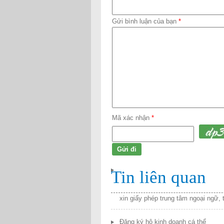
Gửi bình luận của bạn
*
Mã xác nhận
*
Tin liên quan
xin giấy phép trung tâm ngoại ngữ, 
Đăng ký hộ kinh doanh cá thể