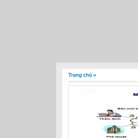
Trang chủ
»