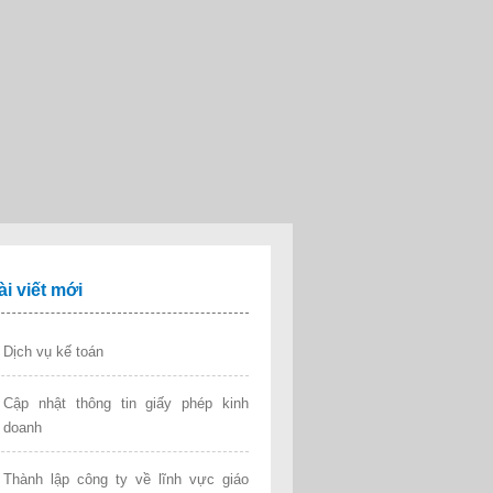
ài viết mới
Dịch vụ kế toán
Cập nhật thông tin giấy phép kinh
doanh
Thành lập công ty về lĩnh vực giáo