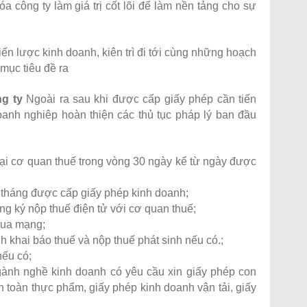
 công ty làm giá trị cốt lõi để làm nền tảng cho sự
iến lược kinh doanh, kiên trì đi tới cùng những hoạch
mục tiêu đề ra
ng ty
Ngoài ra sau khi được cấp giấy phép cần tiến
anh nghiêp hoàn thiện các thủ tục pháp lý ban đầu
 tại cơ quan thuế trong vòng 30 ngày kể từ ngày được
 tháng được cấp giấy phép kinh doanh;
ng ký nộp thuế điện tử với cơ quan thuế;
qua mạng;
h khai báo thuế và nộp thuế phát sinh nếu có.;
nếu có;
gành nghề kinh doanh có yêu cầu xin giấy phép con
 toàn thực phẩm, giấy phép kinh doanh vận tải, giấy