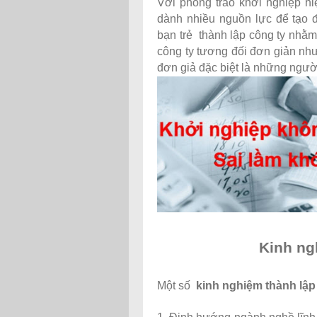
Với phong trào khởi nghiệp hi
dành nhiều nguồn lực để tạo đ
bạn trẻ thành lập công ty nhằm
công ty tương đối đơn giản nhưn
đơn giả đặc biệt là những ngườ
Kinh ng
Một số
kinh nghiệm thành lập