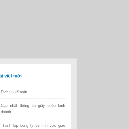
ài viết mới
Dịch vụ kế toán
Cập nhật thông tin giấy phép kinh
doanh
Thành lập công ty về lĩnh vực giáo