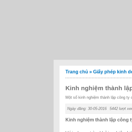
Trang chủ
»
Giấy phép kinh 
Kinh nghiệm thành lập
Một số kinh nghiệm thành lập công ty
Ngày đăng: 30-05-2016
5442 lượt x
Kinh nghiệm thành lập công t