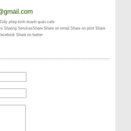
h@gmail.com
Giấy phép kinh doanh quán cafe
e Sharing Services
Share
Share on email
Share on print
Share
facebook
Share on twitter