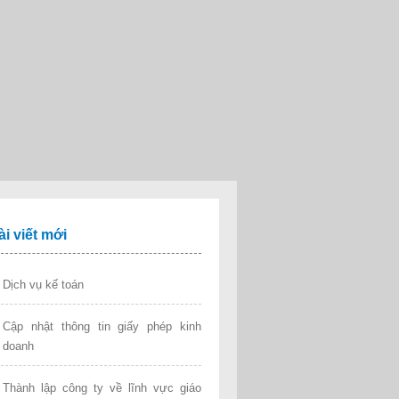
ài viết mới
Dịch vụ kế toán
Cập nhật thông tin giấy phép kinh
doanh
Thành lập công ty về lĩnh vực giáo