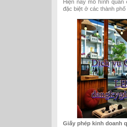
Hiện nay mô hình quán ca
đặc biệt ở các thành phố 
Giấy phép kinh doanh q