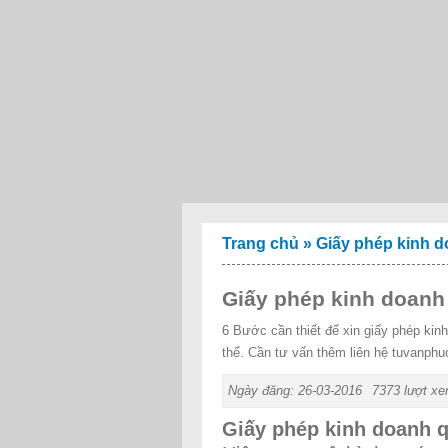
Trang chủ
»
Giấy phép kinh 
Giấy phép kinh doanh
6 Bước cần thiết để xin giấy phép kin
thể. Cần tư vấn thêm liên hệ tuvanph
Ngày đăng: 26-03-2016
7373 lượt x
Giấy phép kinh doanh q