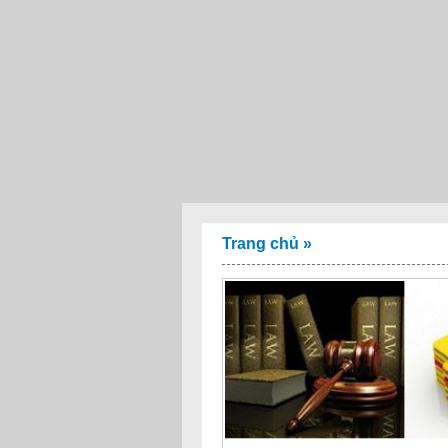
Trang chủ
»