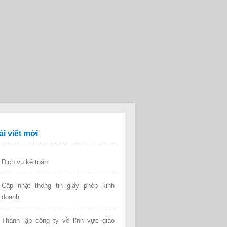
ài viết mới
Dịch vụ kế toán
Cập nhật thông tin giấy phép kinh
doanh
Thành lập công ty về lĩnh vực giáo