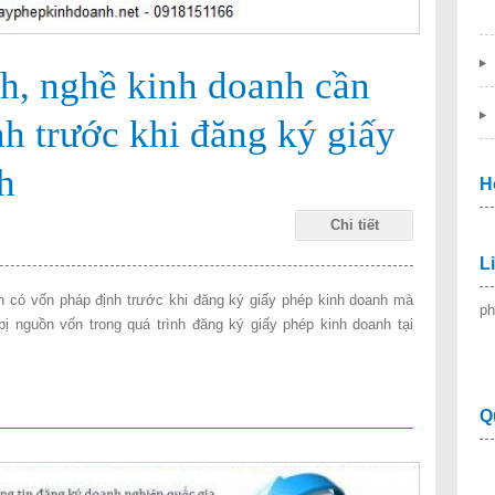
, nghề kinh doanh cần
h trước khi đăng ký giấy
h
H
Chi tiết
L
 có vốn pháp định trước khi đăng ký giấy phép kinh doanh mà
ph
ị nguồn vốn trong quá trình đăng ký giấy phép kinh doanh tại
Q