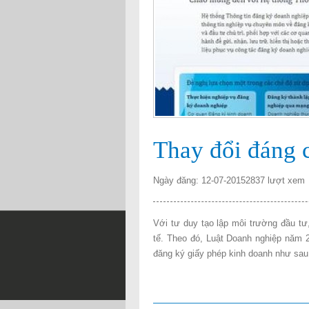
Thay đổi đáng 
Ngày đăng: 12-07-2015
2837 lượt xem
Với tư duy tạo lập môi trường đầu tư
Đăng ký giấy phép kinh doanh
tế. Theo đó, Luật Doanh nghiệp năm 2
Đăng ký giấy phép kinh doanh, dang ky giay 
đăng ký giấy phép kinh doanh như sau
Thực hiện dịch vụ đăng ký giấy phép kinh doa