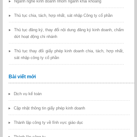
Ngành nghề kinh doanh nhóm ngành khai khoáng
Thủ tục chia, tách, hợp nhất, sát nhập Công ty cổ phần
Thủ tục đăng ký, thay đổi nội dung đăng ký kinh doanh, chấm
dứt hoạt động chi nhánh
Thủ tục thay đổi giấy phép kinh doanh chia, tách, hợp nhất,
sát nhập công ty cổ phần
Bài viết mới
Dịch vụ kế toán
Cập nhật thông tin giấy phép kinh doanh
Thành lập công ty về lĩnh vực giáo dục
Thành lập công ty