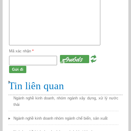
Mã xác nhận
*
Tin liên quan
Ngành nghề kinh doanh, nhóm ngành xây dựng, xử lý nước
thải
Ngành nghề kinh doanh nhóm ngành chế biến, sản xuất