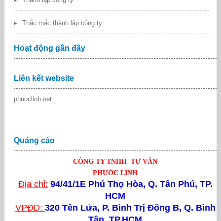
Thắc mắc thành lập công ty
Hoạt động gần đây
Liên kết website
phuoclinh.net
Quảng cáo
CÔNG TY TNHH TƯ VẤN
PHƯỚC LINH
Địa chỉ:
94/41/1E Phú Thọ Hòa, Q. Tân Phú, TP.
HCM
VPĐD:
320 Tên Lửa,
P. Bình Trị Đông B, Q. Bình
Tân, TP.HCM