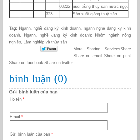
03222
nuôi trồng thuỷ sản nước ngọt
323
Sản xuất giống thuỷ sản
Tag:
Ngành
,
nghề đăng ký kinh doanh
,
nganh nghe dang ky kinh
doanh
,
Ngành
,
nghề đăng ký kinh doanh: Nhóm ngành nông
nghiệp
,
Lâm nghiệp và thủy sản
More Sharing Services
Share
Share on email
Share on print
Share on facebook
Share on twitter
bình luận (0)
Gửi bình luận của bạn
Họ tên
*
Email
*
Gửi bình luận của bạn
*