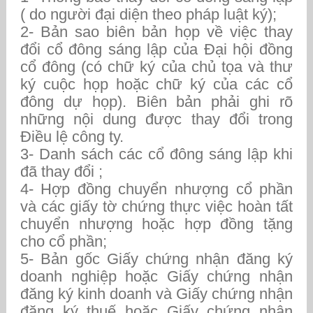
( do người đại diện theo pháp luật ký);
2- Bản sao biên bản họp về việc thay
đổi cổ đông sáng lập của Đại hội đồng
cổ đông (có chữ ký của chủ tọa và thư
ký cuộc họp hoặc chữ ký của các cổ
đông dự họp). Biên bản phải ghi rõ
những nội dung được thay đổi trong
Điều lệ công ty.
3- Danh sách các cổ đông sáng lập khi
đã thay đổi ;
4- Hợp đồng chuyển nhượng cổ phần
và các giấy tờ chứng thực việc hoàn tất
chuyển nhượng hoặc hợp đồng tặng
cho cổ phần;
5- Bản gốc Giấy chứng nhận đăng ký
doanh nghiệp hoặc Giấy chứng nhận
đăng ký kinh doanh và Giấy chứng nhận
đăng ký thuế hoặc Giấy chứng nhận