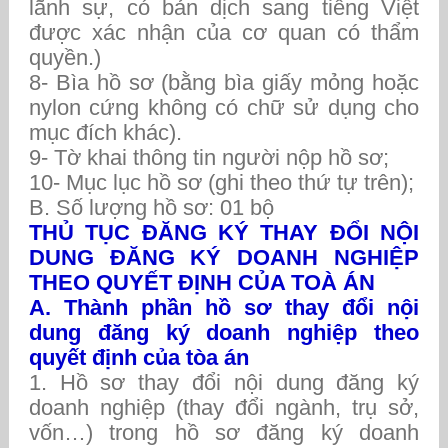
lãnh sự, có bản dịch sang tiếng Việt
được xác nhận của cơ quan có thẩm
quyền.)
8- Bìa hồ sơ (bằng bìa giấy mỏng hoặc
nylon cứng không có chữ sử dụng cho
mục đích khác).
9- Tờ khai thông tin người nộp hồ sơ;
10- Mục lục hồ sơ (ghi theo thứ tự trên);
B. Số lượng hồ sơ: 01 bộ
THỦ TỤC ĐĂNG KÝ THAY ĐỔI NỘI
DUNG ĐĂNG KÝ DOANH NGHIỆP
THEO QUYẾT ĐỊNH CỦA TOÀ ÁN
A. Thành phần hồ sơ thay đổi nội
dung đăng ký doanh nghiệp theo
quyết định của tòa án
1. Hồ sơ thay đổi nội dung đăng ký
doanh nghiệp (thay đổi ngành, trụ sở,
vốn…) trong hồ sơ đăng ký doanh