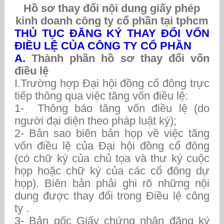
Hồ sơ thay đổi nội dung giấy phép
kinh doanh công ty cổ phần tại tphcm
THỦ TỤC ĐĂNG KÝ THAY ĐỔI VỐN
ĐIỀU LỆ CỦA CÔNG TY CỔ PHẦN
A.
Thành phần hồ sơ thay đổi vốn
điều lệ
I.Trường hợp Đại hội đồng cổ đông trực
tiếp thông qua việc tăng vốn điều lệ:
1- Thông báo tăng vốn điều lệ (do
người đại diện theo pháp luật ký);
2- Bản sao biên bản họp về việc tăng
vốn điều lệ của Đại hội đồng cổ đông
(có chữ ký của chủ tọa và thư ký cuộc
họp hoặc chữ ký của các cổ đông dự
họp). Biên bản phải ghi rõ những nội
dung được thay đổi trong Điều lệ công
ty .
3- Bản gốc Giấy chứng nhận đăng ký