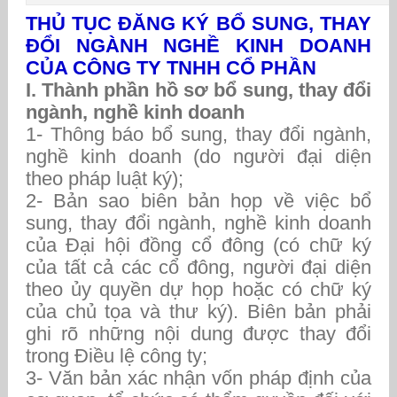
THỦ TỤC ĐĂNG KÝ BỔ SUNG, THAY
ĐỔI NGÀNH NGHỀ KINH DOANH
CỦA CÔNG TY TNHH CỔ PHẦN
I.
Thành phần hồ sơ bổ sung, thay đổi
ngành, nghề kinh doanh
1- Thông báo bổ sung, thay đổi ngành,
nghề kinh doanh (do người đại diện
theo pháp luật ký);
2- Bản sao biên bản họp về việc bổ
sung, thay đổi ngành, nghề kinh doanh
của Đại hội đồng cổ đông (có chữ ký
của tất cả các cổ đông, người đại diện
theo ủy quyền dự họp hoặc có chữ ký
của chủ tọa và thư ký). Biên bản phải
ghi rõ những nội dung được thay đổi
trong Điều lệ công ty;
3- Văn bản xác nhận vốn pháp định của