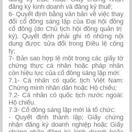
đăng ký kinh doanh và đăng ký thuế;
6- Quyết định bằng văn bản về việc thay
đổi cổ đông sáng lập của Đại hội đồng
cổ đông (do Chủ tịch hội đồng quản trị
ký). Quyết định phải ghi rõ những nội
dung được sửa đổi trong Điều lệ công
ty;
7- Bản sao hợp lệ một trong các giấy tờ
chứng thực cá nhân hoặc pháp nhân
còn hiệu lực của cổ đông sáng lập mới:
7.1- Cá nhân có quốc tịch Việt Nam:
Chứng minh nhân dân hoặc Hộ chiếu;
7.2- Cá nhân có quốc tịch nước ngoài:
Hộ chiếu.
7.3- Cổ đông sáng lập mới là tổ chức:
- Quyết định thành lập; Giấy chứng
nhận đăng ký doanh nghiệp hoặc Giấy
chứng nhận đăng ký kinh doanh hoặc