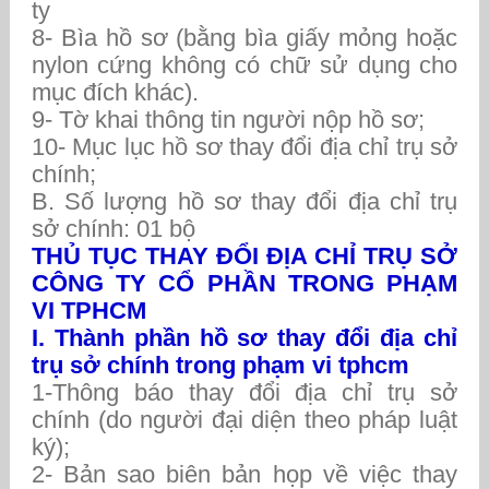
ty
8- Bìa hồ sơ (bằng bìa giấy mỏng hoặc
nylon cứng không có chữ sử dụng cho
mục đích khác).
9- Tờ khai thông tin người nộp hồ sơ;
10- Mục lục hồ sơ thay đổi địa chỉ trụ sở
chính;
B. Số lượng hồ sơ thay đổi địa chỉ trụ
sở chính: 01 bộ
THỦ TỤC THAY ĐỔI ĐỊA CHỈ TRỤ SỞ
CÔNG TY CỔ PHẦN TRONG PHẠM
VI TPHCM
I. Thành phần hồ sơ thay đổi địa chỉ
trụ sở chính trong phạm vi tphcm
1-Thông báo thay đổi địa chỉ trụ sở
chính (do người đại diện theo pháp luật
ký);
2- Bản sao biên bản họp về việc thay