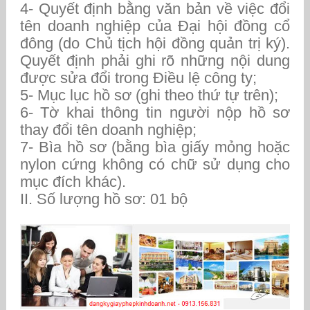
4- Quyết định bằng văn bản về việc đổi
tên doanh nghiệp của Đại hội đồng cổ
đông (do Chủ tịch hội đồng quản trị ký).
Quyết định phải ghi rõ những nội dung
được sửa đổi trong Điều lệ công ty;
5- Mục lục hồ sơ (ghi theo thứ tự trên);
6- Tờ khai thông tin người nộp hồ sơ
thay đổi tên doanh nghiệp;
7- Bìa hồ sơ (bằng bìa giấy mỏng hoặc
nylon cứng không có chữ sử dụng cho
mục đích khác).
II. Số lượng hồ sơ: 01 bộ