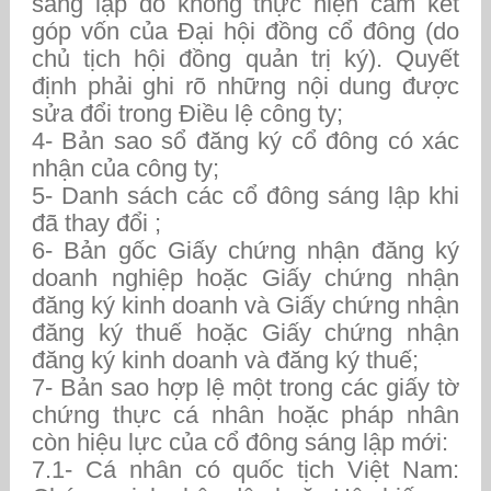
sáng lập do không thực hiện cam kết
góp vốn của Đại hội đồng cổ đông (do
chủ tịch hội đồng quản trị ký). Quyết
định phải ghi rõ những nội dung được
sửa đổi trong Điều lệ công ty;
4- Bản sao sổ đăng ký cổ đông có xác
nhận của công ty;
5- Danh sách các cổ đông sáng lập khi
đã thay đổi ;
6- Bản gốc Giấy chứng nhận đăng ký
doanh nghiệp hoặc Giấy chứng nhận
đăng ký kinh doanh và Giấy chứng nhận
đăng ký thuế hoặc Giấy chứng nhận
đăng ký kinh doanh và đăng ký thuế;
7- Bản sao hợp lệ một trong các giấy tờ
chứng thực cá nhân hoặc pháp nhân
còn hiệu lực của cổ đông sáng lập mới:
7.1- Cá nhân có quốc tịch Việt Nam: