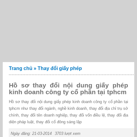
Trang chủ
»
Thay đổi giấy phép
Hồ sơ thay đổi nội dung giấy phép
kinh doanh công ty cổ phần tại tphcm
Hồ sơ thay đổi nội dung giấy phép kinh doanh công ty cổ phần tại
tphcm như thay đổi ngành, nghề kinh doanh, thay đổi địa chỉ trụ sở
chính, thay đổi tên doanh nghiệp, thay đổi vốn điều lệ, thay đổi địa
diện pháp luật, thay đổi cổ đông sáng lập
Ngày đăng: 21-03-2014
3703 lượt xem