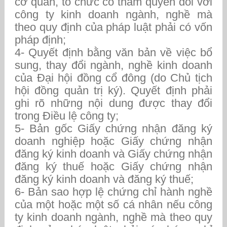
cơ quan, tổ chức có thẩm quyền đối với
công ty kinh doanh ngành, nghề mà
theo quy định của pháp luật phải có vốn
pháp định;
4- Quyết định bằng văn bản về việc bổ
sung, thay đổi ngành, nghề kinh doanh
của Đại hội đồng cổ đông (do Chủ tịch
hội đồng quản trị ký). Quyết định phải
ghi rõ những nội dung được thay đổi
trong Điều lệ công ty;
5- Bản gốc Giấy chứng nhận đăng ký
doanh nghiệp hoặc Giấy chứng nhận
đăng ký kinh doanh và Giấy chứng nhận
đăng ký thuế hoặc Giấy chứng nhận
đăng ký kinh doanh và đăng ký thuế;
6- Bản sao hợp lệ chứng chỉ hành nghề
của một hoặc một số cá nhân nếu công
ty kinh doanh ngành, nghề mà theo quy