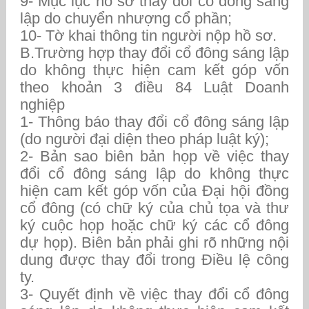
9- Mục lục hồ sơ thay đổi cổ đông sáng
lập do chuyển nhượng cổ phần;
10- Tờ khai thông tin người nộp hồ sơ.
B.Trường hợp thay đổi cổ đông sáng lập
do không thực hiện cam kết góp vốn
theo khoản 3 điều 84 Luật Doanh
nghiệp
1- Thông báo thay đổi cổ đông sáng lập
(do người đại diện theo pháp luật ký);
2- Bản sao biên bản họp về việc thay
đổi cổ đông sáng lập do không thực
hiện cam kết góp vốn của Đại hội đồng
cổ đông (có chữ ký của chủ tọa và thư
ký cuộc họp hoặc chữ ký các cổ đông
dự họp). Biên bản phải ghi rõ những nội
dung được thay đổi trong Điều lệ công
ty.
3- Quyết định về việc thay đổi cổ đông