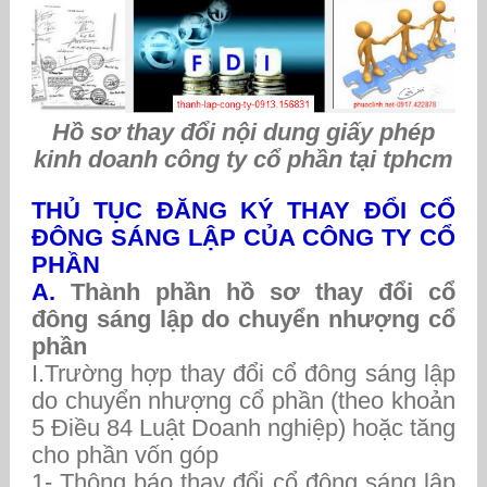
Hồ sơ thay đổi nội dung giấy phép
kinh doanh công ty cổ phần tại tphcm
THỦ TỤC ĐĂNG KÝ THAY ĐỔI CỔ
ĐÔNG SÁNG LẬP CỦA CÔNG TY CỔ
PHẦN
A.
Thành phần hồ sơ thay đổi cổ
đông sáng lập do chuyển nhượng cổ
phần
I.Trường hợp thay đổi cổ đông sáng lập
do chuyển nhượng cổ phần (theo khoản
5 Điều 84 Luật Doanh nghiệp) hoặc tăng
cho phần vốn góp
1- Thông báo thay đổi cổ đông sáng lập