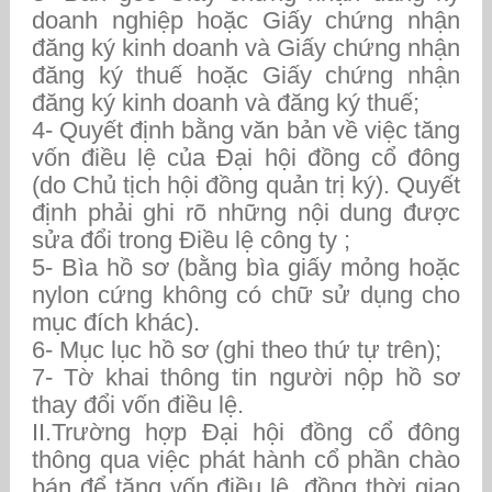
doanh nghiệp hoặc Giấy chứng nhận
đăng ký kinh doanh và Giấy chứng nhận
đăng ký thuế hoặc Giấy chứng nhận
đăng ký kinh doanh và đăng ký thuế;
4- Quyết định bằng văn bản về việc tăng
vốn điều lệ của Đại hội đồng cổ đông
(do Chủ tịch hội đồng quản trị ký). Quyết
định phải ghi rõ những nội dung được
sửa đổi trong Điều lệ công ty ;
5- Bìa hồ sơ (bằng bìa giấy mỏng hoặc
nylon cứng không có chữ sử dụng cho
mục đích khác).
6- Mục lục hồ sơ (ghi theo thứ tự trên);
7- Tờ khai thông tin người nộp hồ sơ
thay đổi vốn điều lệ.
II.Trường hợp Đại hội đồng cổ đông
thông qua việc phát hành cổ phần chào
bán để tăng vốn điều lệ, đồng thời giao