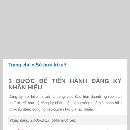
Trang chủ
»
Sở hữu trí tuệ
3 BƯỚC ĐỂ TIẾN HÀNH ĐĂNG KÝ
NHÃN HIỆU
Đăng ký sở hữu trí tuệ là công việc đầu tiên doanh nghiệp cần
nghĩ tới để bảo hộ đăng ký nhãn hiệu-bằng sáng chế-giải pháp hữu
ích-kiểu dáng công nghiệp-quyền tác giả tác phẩm.
Ngày đăng: 18-05-2013
5908 lượt xem