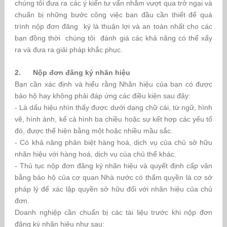
chúng tôi đưa ra các ý kiến tư vấn nhằm vượt qua trở ngại và
chuẩn bị những bước công việc ban đầu cần thiết để quá
trình nộp đơn đăng ký là thuận lợi và an toàn nhất cho các
bạn đồng thời chúng tôi đánh giá các khả năng có thể xấy
ra và đưa ra giải pháp khắc phục.
2. Nộp đơn đăng ký nhãn hiệu
Bạn cần xác định và hiểu rằng Nhãn hiệu của bạn có được
bảo hộ hay không phải đáp ứng các điều kiện sau đây:
- Là dấu hiệu nhìn thấy được dưới dạng chữ cái, từ ngữ, hình
vẽ, hình ảnh, kể cả hình ba chiều hoặc sự kết hợp các yếu tố
đó, được thể hiện bằng một hoặc nhiều mầu sắc.
- Có khả năng phân biệt hàng hoá, dịch vụ của chủ sở hữu
nhãn hiệu với hàng hoá, dịch vụ của chủ thể khác.
- Thủ tục nộp đơn đăng ký nhãn hiệu và quyết định cấp văn
bằng bảo hộ của cơ quan Nhà nước có thẩm quyền là cơ sở
pháp lý để xác lập quyền sở hữu đối với nhãn hiệu của chủ
đơn.
Doanh nghiệp cần chuẩn bị các tài liệu trước khi nộp đơn
đăng ký nhãn hiệu như sau: