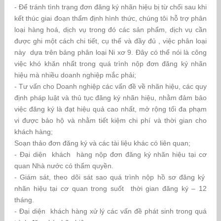
- Để tránh tình trạng đơn đăng ký nhãn hiệu bị từ chối sau khi
kết thúc giai đoạn thẩm định hình thức, chúng tôi hỗ trợ phân
loại hàng hoá, dịch vụ trong đó các sản phẩm, dịch vụ cần
được ghi một cách chi tiết, cụ thể và đầy đủ , việc phân loại
này dựa trên bảng phân loại Ni xơ 9. Đây có thể nói là công
việc khó khăn nhất trong quá trình nộp đơn đăng ký nhãn
hiệu mà nhiều doanh nghiệp mắc phải;
- Tư vấn cho Doanh nghiệp các vấn đề về nhãn hiệu, các quy
định pháp luật và thủ tục đăng ký nhãn hiệu, nhằm đảm bảo
việc đăng ký là đạt hiệu quả cao nhất, mở rộng tối đa phạm
vi được bảo hộ và nhằm tiết kiệm chi phí và thời gian cho
khách hàng;
Soạn thảo đơn đăng ký và các tài liệu khác có liên quan;
- Đại diện khách hàng nộp đơn đăng ký nhãn hiệu tại cơ
quan Nhà nước có thẩm quyền.
- Giám sát, theo dõi sát sao quá trình nộp hồ sơ đăng ký
nhãn hiệu tại cơ quan trong suốt thời gian đăng ký – 12
tháng.
- Đại diện khách hàng xử lý các vấn đề phát sinh trong quá