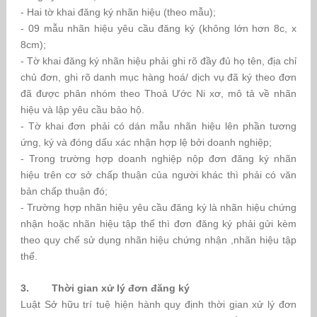
- Hai tờ khai đăng ký nhãn hiệu (theo mẫu);
- 09 mẫu nhãn hiệu yêu cầu đăng ký (không lớn hơn 8c, x
8cm);
- Tờ khai đăng ký nhãn hiệu phải ghi rõ đầy đủ họ tên, địa chỉ
chủ đơn, ghi rõ danh mục hàng hoá/ dịch vụ đã ký theo đơn
đã được phân nhóm theo Thoả Ước Ni xơ, mô tả về nhãn
hiệu và lập yêu cầu bảo hộ.
- Tờ khai đơn phải có dán mẫu nhãn hiệu lên phần tương
ứng, ký và đóng dấu xác nhận hợp lệ bởi doanh nghiệp;
- Trong trường hợp doanh nghiệp nộp đơn đăng ký nhãn
hiệu trên cơ sở chấp thuận của người khác thì phải có văn
bản chấp thuận đó;
- Trường hợp nhãn hiệu yêu cầu đăng ký là nhãn hiệu chứng
nhận hoặc nhãn hiệu tập thể thì đơn đăng ký phải gửi kèm
theo quy chế sử dụng nhãn hiệu chứng nhận ,nhãn hiệu tập
thể.
3. Thời gian xử lý đơn đăng ký
Luật Sở hữu trí tuệ hiện hành quy định thời gian xử lý đơn