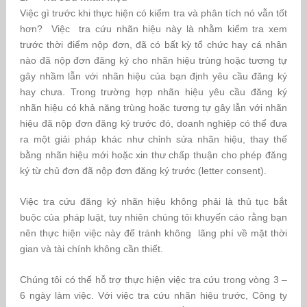
Việc gì trước khi thực hiện có kiểm tra và phân tích nó vẫn tốt
hơn? Việc tra cứu nhãn hiệu này là nhằm kiểm tra xem
trước thời điểm nộp đơn, đã có bất kỳ tổ chức hay cá nhân
nào đã nộp đơn đăng ký cho nhãn hiệu trùng hoặc tương tự
gây nhầm lẫn với nhãn hiệu của bạn định yêu cầu đăng ký
hay chưa. Trong trường hợp nhãn hiệu yêu cầu đăng ký
nhãn hiệu có khả năng trùng hoặc tương tự gây lẫn với nhãn
hiệu đã nộp đơn đăng ký trước đó, doanh nghiệp có thể đưa
ra một giải pháp khác như chỉnh sửa nhãn hiệu, thay thế
bằng nhãn hiệu mới hoặc xin thư chấp thuận cho phép đăng
ký từ chủ đơn đã nộp đơn đăng ký trước (letter consent).
Việc tra cứu đăng ký nhãn hiệu không phải là thủ tục bắt
buộc của pháp luật, tuy nhiên chúng tôi khuyến cáo rằng bạn
nên thực hiện việc này để tránh không lãng phí về mặt thời
gian và tài chính không cần thiết.
Chúng tôi có thể hỗ trợ thực hiện việc tra cứu trong vòng 3 –
6 ngày làm việc. Với việc tra cứu nhãn hiệu trước, Công ty