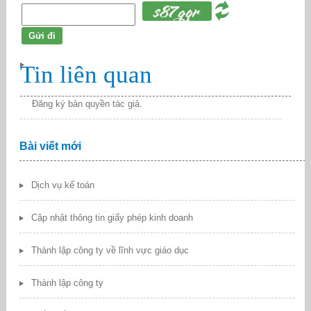
Tin liên quan
Đăng ký bản quyền tác giả.
Bài viết mới
Dịch vụ kế toán
Cập nhật thông tin giấy phép kinh doanh
Thành lập công ty về lĩnh vực giáo dục
Thành lập công ty