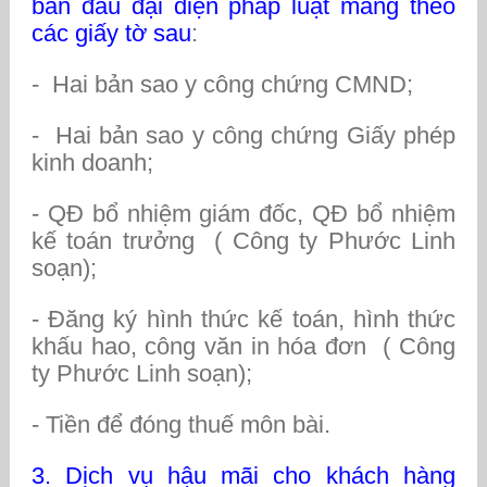
ban đầu đại diện pháp luật mang theo
các giấy tờ sau
:
- Hai bản sao y công chứng CMND;
- Hai bản sao y công chứng Giấy phép
kinh doanh;
- QĐ bổ nhiệm giám đốc, QĐ bổ nhiệm
kế toán trưởng ( Công ty Phước Linh
soạn);
- Đăng ký hình thức kế toán, hình thức
khấu hao, công văn in hóa đơn ( Công
ty Phước Linh soạn);
- Tiền để đóng thuế môn bài.
3. Dịch vụ hậu mãi cho khách hàng