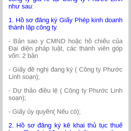
như sau
:
1. Hồ sơ đăng ký Giấy Phép kinh doanh
thành lập công ty
.
- Bản sao y CMND hoặc hồ chiếu của
Đại diện pháp luật, các thành viên góp
vốn: 2 bản
- Giấy đề nghị đang ký ( Công ty Phước
Linh soạn);
- Dự thảo điều lệ ( Công ty Phước Linh
soạn);
- Giấy ủy quyền( Nếu có);
2. Hồ sơ đăng ký kê khai thủ tục thuế